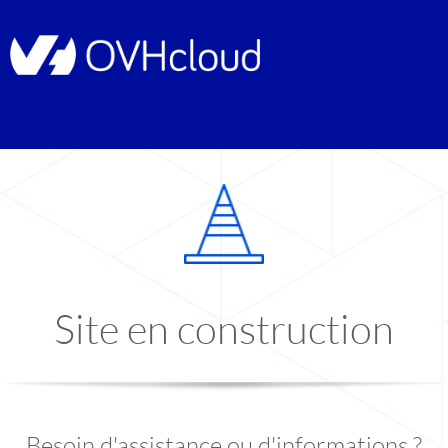
Site en construction
Besoin d'assistance ou d'informations ?